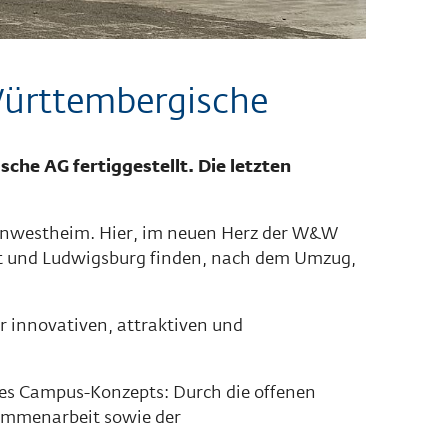
ürttembergische
e AG fertiggestellt. Die letzten
rnwestheim. Hier, im neuen Herz der W&W
rt und Ludwigsburg finden, nach dem Umzug,
 innovativen, attraktiven und
des Campus-Konzepts: Durch die offenen
sammenarbeit sowie der