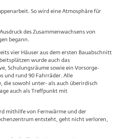
ppenarbeit. So wird eine Atmosphäre für
ch Ausdruck des Zusammenwachsens von
gen begann.
eits vier Häuser aus dem ersten Bauabschnitt
rbeitsplätzen wurde auch das
ive, Schulungsräume sowie ein Vorsor­ge-
os und rund 90 Fahrräder. Alle
die sowohl unter- als auch überirdisch
age auch als Treffpunkt mit
rd mithilfe von Fernwärme und der
chenzentrum entsteht, geht nicht verloren,