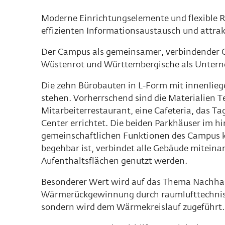
Moderne Einrichtungselemente und flexible R
effizienten Informationsaustausch und attrak
Der Campus als gemeinsamer, verbindender O
Wüstenrot und Württembergische als Unterne
Die zehn Bürobauten in L-Form mit innenliege
stehen. Vorherrschend sind die Materialien T
Mitarbeiterrestaurant, eine Cafeteria, das T
Center errichtet. Die beiden Parkhäuser im hi
gemeinschaftlichen Funktionen des Campus kö
begehbar ist, verbindet alle Gebäude mitein
Aufenthaltsflächen genutzt werden.
Besonderer Wert wird auf das Thema Nachhal
Wärmerückgewinnung durch raumlufttechnische
sondern wird dem Wärmekreislauf zugeführt.