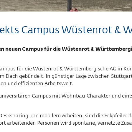
ekts Campus Wüstenrot & W
 neuen Campus für die Wüstenrot & Württembergisch
Campus für die Wüstenrot & Württembergische AG in Ko
m Dach gebündelt. In günstiger Lage zwischen Stuttga
en und effizienten Arbeitswelt.
s universitären Campus mit Wohnbau-Charakter und einer
esksharing und mobilem Arbeiten, sind die Eckpfeiler 
ort arbeitenden Personen wird spontane, vernetzte Zu