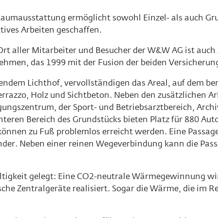
aumausstattung ermöglicht sowohl Einzel- als auch Gru
tives Arbeiten geschaffen.
rt aller Mitarbeiter und Besucher der W&W AG ist au
hmen, das 1999 mit der Fusion der beiden Versicherun
ndem Lichthof, vervollständigen das Areal, auf dem ber
errazzo, Holz und Sichtbeton. Neben den zusätzlichen A
agungszentrum, der Sport- und Betriebsarztbereich, Arch
nteren Bereich des Grundstücks bieten Platz für 880 Aut
nnen zu Fuß problemlos erreicht werden. Eine Passage, 
ander. Neben einer reinen Wegeverbindung kann die Pass
tigkeit gelegt: Eine CO2-neutrale Wärmegewinnung wi
 Zentralgeräte realisiert. Sogar die Wärme, die im Re